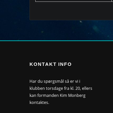
KONTAKT INFO
Har du spørgsmål så er vi i
klubben torsdage fra kl. 20, ellers
kan formanden Kim Monberg
kontaktes.