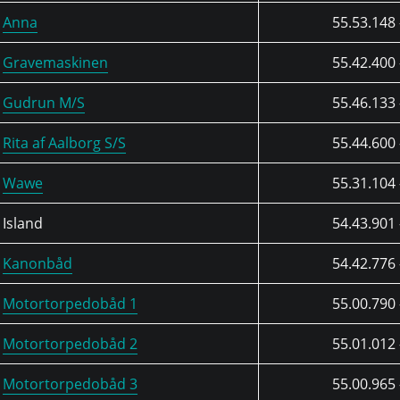
Anna
55.53.148 
Gravemaskinen
55.42.400 
Gudrun M/S
55.46.133 
Rita af Aalborg S/S
55.44.600 
Wawe
55.31.104 
Island
54.43.901 
Kanonbåd
54.42.776 
Motortorpedobåd 1
55.00.790 
Motortorpedobåd 2
55.01.012 
Motortorpedobåd 3
55.00.965 