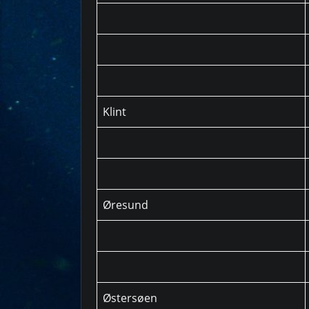
Klint
Øresund
Østersøen