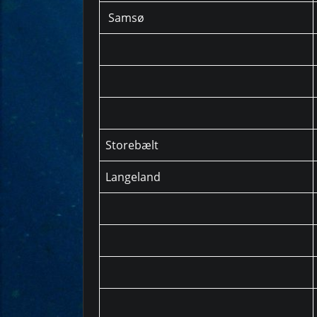
Samsø
Storebælt
Langeland