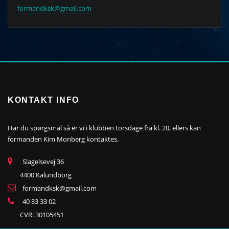
formandksk@gmail.com
KONTAKT INFO
Har du spørgsmål så er vi i klubben torsdage fra kl. 20, ellers kan
formanden Kim Monberg kontaktes.
Slagelsevej 36
4400 Kalundborg
formandksk@gmail.com
40 33 33 02
CVR: 30105451