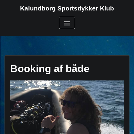
Skip
Kalundborg Sportsdykker Klub
to
content
Booking af både