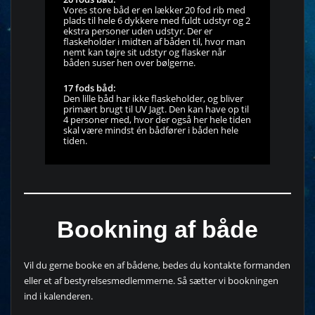
Vores store båd er en lækker 20 fod rib med
plads til hele 6 dykkere med fuldt udstyr og 2
ekstra personer uden udstyr. Der er
flaskeholder i midten af båden til, hvor man
nemt kan tøjre sit udstyr og flasker når
båden suser hen over bølgerne.
17 fods båd:
Den lille båd har ikke flaskeholder, og bliver
primært brugt til UV Jagt. Den kan have op til
4 personer med, hvor der også her hele tiden
skal være mindst én bådfører i båden hele
tiden.
Bookning af både
Vil du gerne booke en af bådene, bedes du kontakte formanden
eller et af bestyrelsesmedlemmerne. Så sætter vi bookningen
ind i kalenderen.